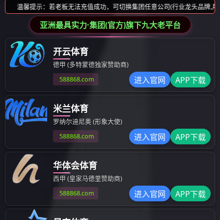
实力雄厚
经验丰富
STRENGTH
EXPERIENCE
03
04
ADV.
ADV.
质量保障
服务无忧
QUALITY
SERVICE
成功案例
SUCCESS CASES