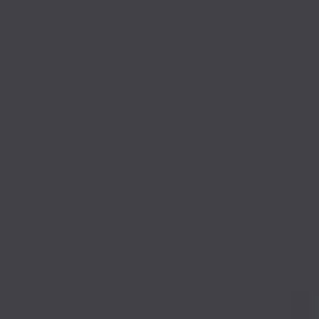
XBSF型悬臂棒条筛
ZSG型直线振动筛
YK型圆振筛
GPS高频脱水筛