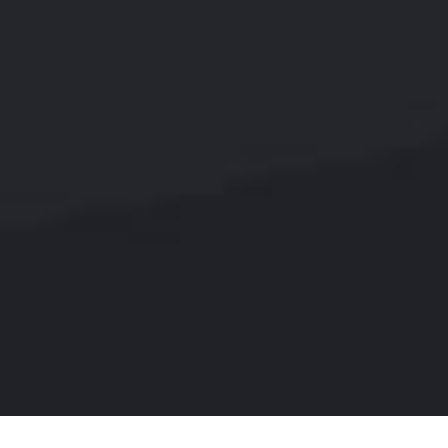
新闻资讯
NEWS AND INFORMATION
筛分破碎生产线已经安装完毕，调试生产中